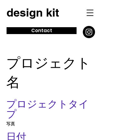
design kit
Contact
プロジェクト
名
プロジェクトタイ
プ
写真
日付