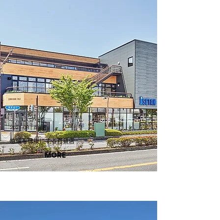
2021.08 | 百貨店
地域を健康にする百貨店
MORE