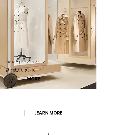
2014.07 | ポップアップストア
動く嫁入りダンス
MORE
LEARN MORE