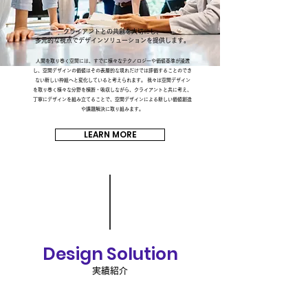
クライアントとの共創を大切にし、
多元的な視点でデザインソリューションを提供します。
人間を取り巻く空間には、すでに様々なテクノロジーや価値基準が浸透
し、空間デザインの価値はその表層的な現れだけでは評価することのでき
ない新しい枠組へと変化していると考えられます。 我々は空間デザイン
を取り巻く様々な分野を横断・吸収しながら、クライアントと共に考え、
丁寧にデザインを組み立てることで、空間デザインによる新しい価値創造
や課題解決に取り組みます。
LEARN MORE
Design Solution
実績紹介
軽井沢の建築設計事務所