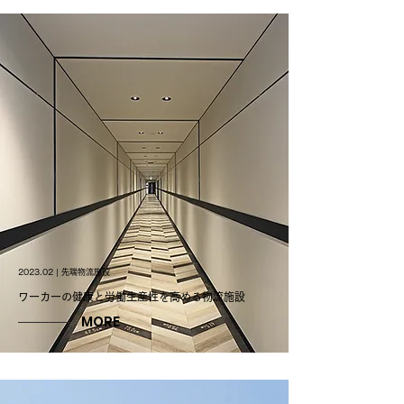
2023.02 | 先端物流施設
ワーカーの健康と労働生産性を高める物流施設
MORE