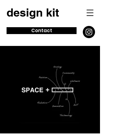
design kit
Contact